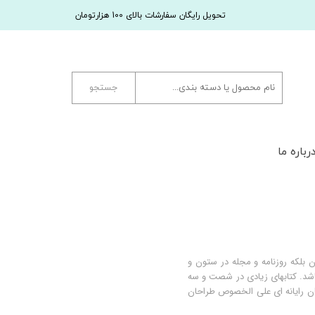
تحویل رایگان سفارشات بالای 100 هزارتومان
جستجو
رباره ما
 بلکه روزنامه و مجله در ستون و
باشد. کتابهای زیادی در شصت و سه
ان رایانه ای علی الخصوص طراحان