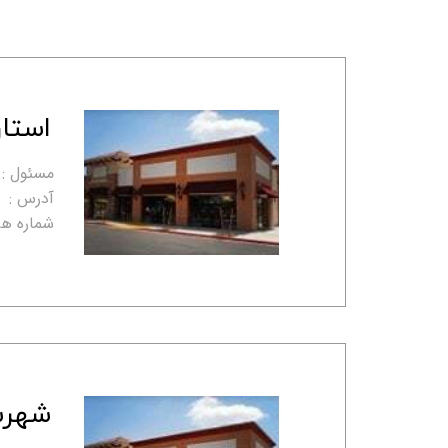
استان
مسئول :
آدرس :
شماره ها
شهرس