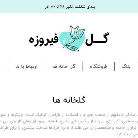
یلدای شگفت انگیز 28 تا 30 آذر
بلاگ
فروشگاه
گل خانه ها
ارتباط با ما
د
گلخانه ها
 سادگی نامفهوم از صنعت چاپ و با استفاده از طراحان گرافیک است. چاپگرها و متون
یط فعلی تکنولوژی مورد نیاز و کاربردهای متنوع با هدف بهبود ابزارهای کاربردی می 
راوان جامعه و متخصصان را می طلبد تا با نرم افزارها شناخت بیشتری را برای طراح
ی ایجاد کرد.