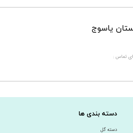
تان یاسوج
ی تماس :
دسته بندی ها
دسته گل