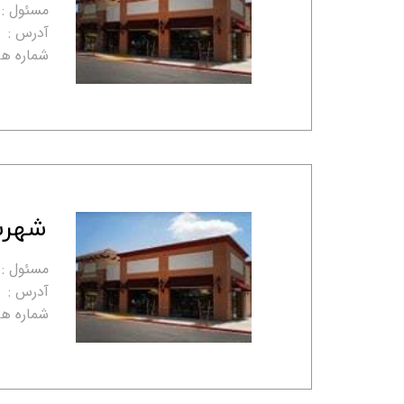
مسئول :
آدرس :
شماره ها
شهرست
مسئول :
آدرس :
شماره ها