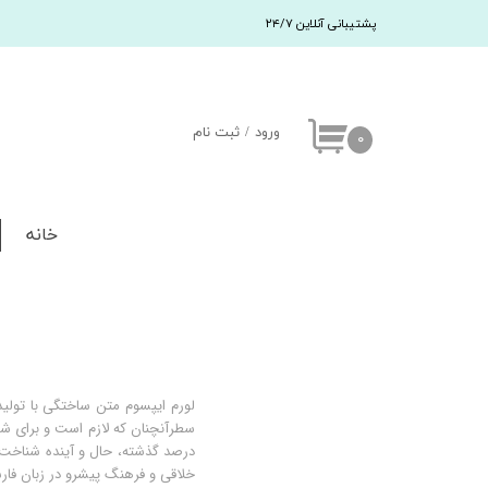
پشتیبانی آنلاین ۲۴/۷
ورود
/
ثبت نام
۰
حساب کاربری من
تغییر کلمه عبور
خانه
سفارشات
خروج
لورم ایپسوم متن ساختگی با تولید
سطرآنچنان که لازم است و برای شرا
درصد گذشته، حال و آینده شناخت ف
خلاقی و فرهنگ پیشرو در زبان فارس