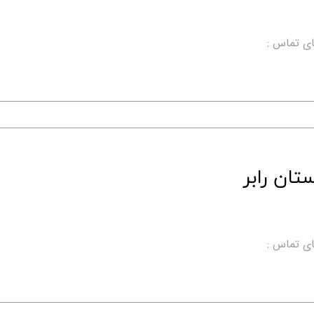
ی تماس :
ان رابر
ی تماس :