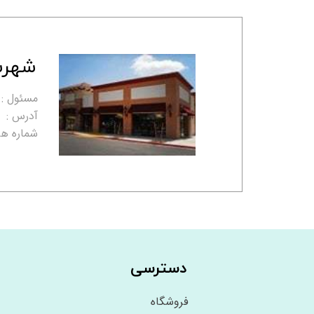
شهرس
مسئول :
آدرس :
شماره ها
دسترسی
فروشگاه