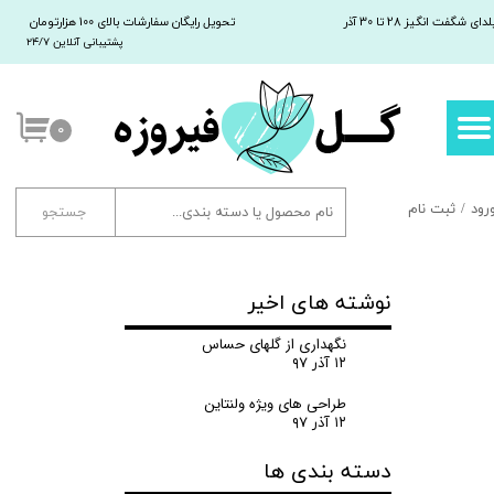
لدای شگفت انگیز 28 تا 30 آذر
تحویل رایگان سفارشات بالای 100 هزارتومان
پشتیبانی آنلاین ۲۴/۷
حساب کاربری من
تغییر کلمه عبور
۰
سفارشات
خروج
رود
/
ثبت نام
جستجو
نوشته های اخیر
نگهداری از گلهای حساس
۱۲ آذر ۹۷
طراحی های ویژه ولنتاین
۱۲ آذر ۹۷
دسته بندی ها