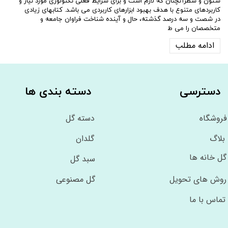
ستون و سطرآنچنان که لازم است و برای شرایط فعلی تکنولوژی مورد نیاز و
کاربردهای متنوع با هدف بهبود ابزارهای کاربردی می باشد. کتابهای زیادی
در شصت و سه درصد گذشته، حال و آینده شناخت فراوان جامعه و
متخصصان را می ط
ادامه مطلب
دسترسی
دسته بندی ها
فروشگاه
دسته گل
بلاگ
گلدان
گل خانه ها
سبد گل
روش های تحویل
گل مصنوعی
تماس با ما