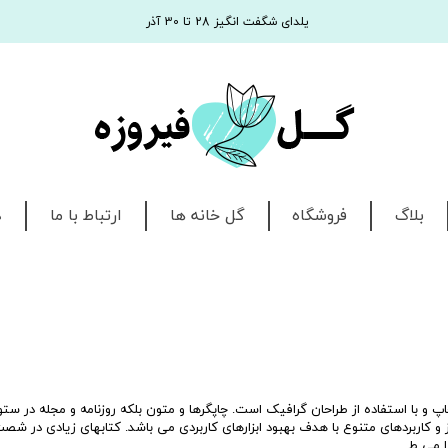
یلدای شگفت انگیز 28 تا 30 آذر
بلاگ
فروشگاه
گل خانه ها
ارتباط با ما
د
و با استفاده از طراحان گرافیک است. چاپگرها و متون بلکه روزنامه و مجله در ستو
 و کاربردهای متنوع با هدف بهبود ابزارهای کاربردی می باشد. کتابهای زیادی در شص
ا می ط