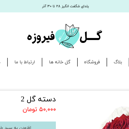
یلدای شگفت انگیز 28 تا 30 آذر
بلاگ
فروشگاه
گل خانه ها
ارتباط با ما
د
دسته گل 2
۵۰,۰۰۰ تومان
افزودن به سبد خر