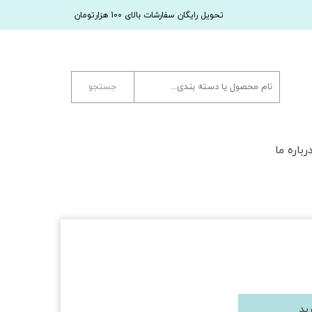
تحویل رایگان سفارشات بالای 100 هزارتومان
جستجو
رباره ما
ید