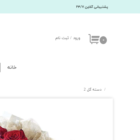
پشتیبانی آنلاین ۲۴/۷
ورود
/
ثبت نام
۰
حساب کاربری من
تغییر کلمه عبور
خانه
سفارشات
خروج
دسته گل 2